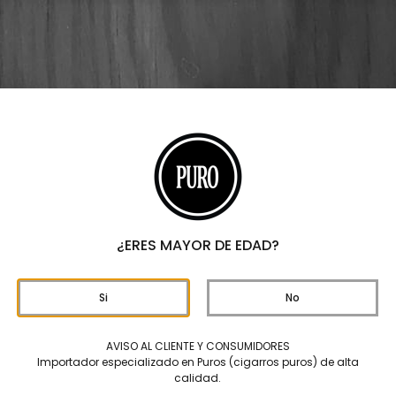
¿ERES MAYOR DE EDAD?
Si
No
AVISO AL CLIENTE Y CONSUMIDORES
ARS
Importador especializado en Puros (cigarros puros) de alta
calidad.