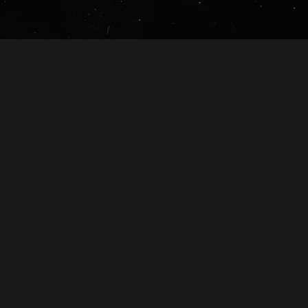
Información