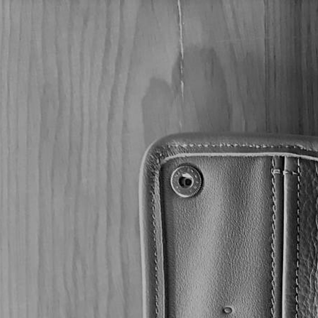
DON PEPIN CIG
Filtrar por precio