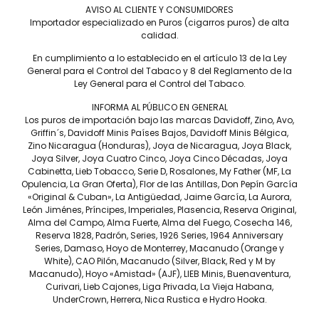
AVISO AL CLIENTE Y CONSUMIDORES
Tiempo de fumada aproximada
Importador especializado en Puros (cigarros puros) de alta
45 A 60 MIN.
calidad.
Contenido
En cumplimiento a lo establecido en el artículo 13 de la Ley
General para el Control del Tabaco y 8 del Reglamento de la
CAJA C/10
Ley General para el Control del Tabaco.
Precio por pieza
INFORMA AL PÚBLICO EN GENERAL
$590.00
Los puros de importación bajo las marcas Davidoff, Zino, Avo,
Griffin´s, Davidoff Minis Países Bajos, Davidoff Minis Bélgica,
Zino Nicaragua (Honduras), Joya de Nicaragua, Joya Black,
Más información
Joya Silver, Joya Cuatro Cinco, Joya Cinco Décadas, Joya
Cabinetta, Lieb Tobacco, Serie D, Rosalones, My Father (MF, La
Opulencia, La Gran Oferta), Flor de las Antillas, Don Pepín García
«Original & Cuban», La Antigüedad, Jaime García, La Aurora,
León Jiménes, Príncipes, Imperiales, Plasencia, Reserva Original,
Alma del Campo, Alma Fuerte, Alma del Fuego, Cosecha 146,
Plasencia Alma Fuerte Robustus I es una mezcla de cuerpo
Reserva 1828, Padrón, Series, 1926 Series, 1964 Anniversary
medio y completo de tabacos 100% nicaragüenses de Jalapa,
Series, Damaso, Hoyo de Monterrey, Macanudo (Orange y
Condega, Estelí y Ometepe.
White), CAO Pilón, Macanudo (Silver, Black, Red y M by
Macanudo), Hoyo «Amistad» (AJF), LIEB Minis, Buenaventura,
Tiene una mezcla única de los tabacos mejor añejados,
Curivari, Lieb Cajones, Liga Privada, La Vieja Habana,
cultivados en suelo de la más alta calidad, acentuando sus
UnderCrown, Herrera, Nica Rustica e Hydro Hooka.
sabores atrevidos, vibrantes e intensos. Mezclado con toques